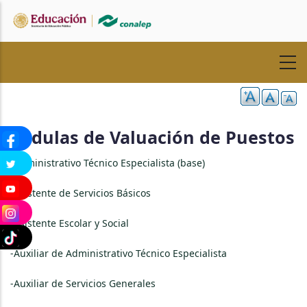
Pasar
al
contenido
principal
Cédulas de Valuación de Puestos
-
Administrativo Técnico Especialista (base)
-Asistente de Servicios Básicos
-Asistente Escolar y Social
-Auxiliar de Administrativo Técnico Especialista
-Auxiliar de Servicios Generales