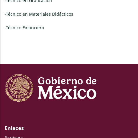
-Técnico en Graficación
-Técnico en Materiales Didácticos
-Técnico Financiero
Enlaces
Participa