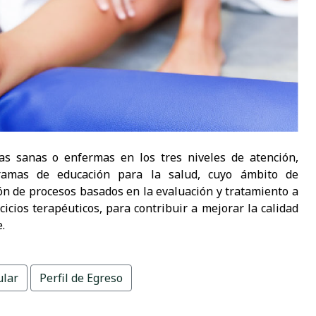
nas sanas o enfermas en los tres niveles de atención,
gramas de educación para la salud, cuyo ámbito de
ón de procesos basados en la evaluación y tratamiento a
rcicios terapéuticos, para contribuir a mejorar la calidad
.
ular
Perfil de Egreso