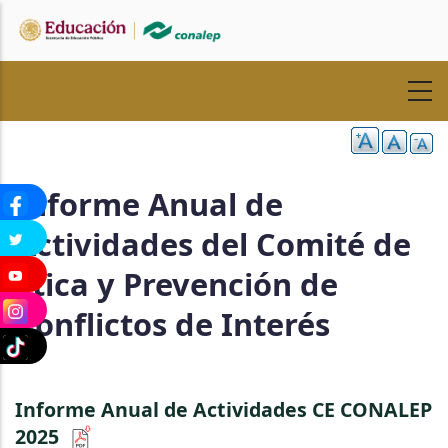
Pasar
al
contenido
principal
Informe Anual de
Actividades del Comité de
Ética y Prevención de
Conflictos de Interés
Informe Anual de Actividades CE CONALEP
2025