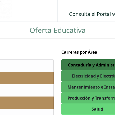
Consulta el Portal 
Oferta Educativa
Carreras por Área
Contaduría y Administ
Electricidad y Electr
Mantenimiento e Insta
Producción y Transfor
Salud