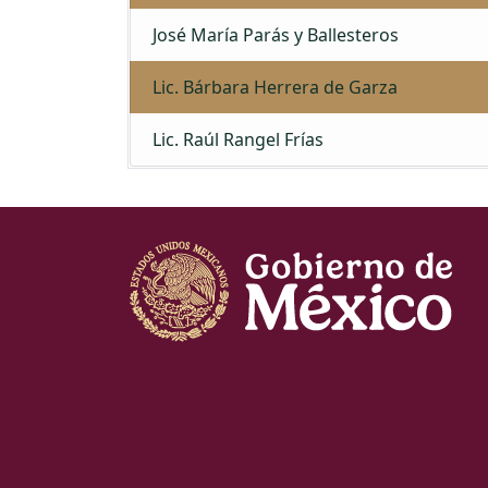
José María Parás y Ballesteros
Lic. Bárbara Herrera de Garza
Lic. Raúl Rangel Frías