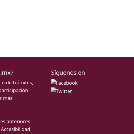
b.mx?
Síguenos en
ico de trámites,
participación
r más
es anteriores
 Accesibilidad