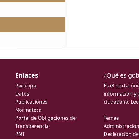
Enlaces
¿Qué es go
Participa
Es el portal ún
Datos
información y 
Publicaciones
ciudadana.
Lee
Normateca
Portal de Obligaciones de
Temas
Transparencia
Administracion
PNT
Declaración de