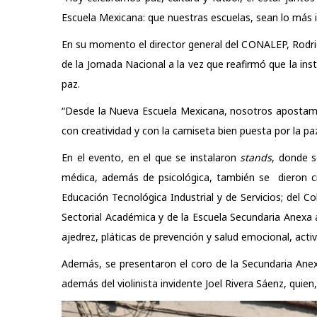
Escuela Mexicana: que nuestras escuelas, sean lo más 
En su momento el director general del CONALEP, Rodri
de la Jornada Nacional a la vez que reafirmó que la in
paz.
“Desde la Nueva Escuela Mexicana, nosotros apostamos
con creatividad y con la camiseta bien puesta por la paz
En el evento, en el que se instalaron
stands
, donde s
médica, además de psicológica, también se dieron ci
Educación Tecnológica Industrial y de Servicios; del C
Sectorial Académica y de la
Escuela Secundaria Anexa a
ajedrez, pláticas de prevención y salud emocional, acti
Además, se presentaron el coro de la Secundaria Anex
además del violinista invidente Joel Rivera Sáenz, qui