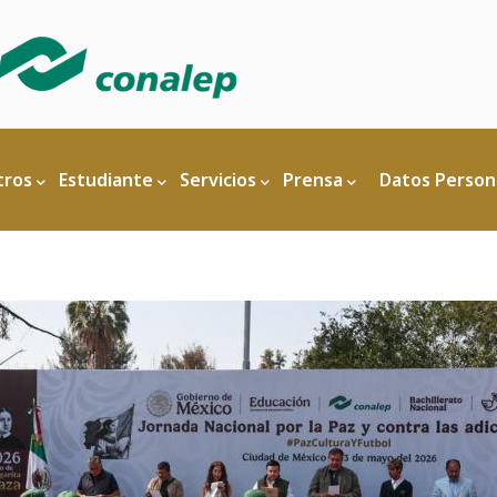
ón
tros
Estudiante
Servicios
Prensa
Datos Person