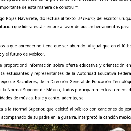
importante de esta manera de construir”.
go Rojas Navarrete, dio lectura al texto
El teatro
, del escritor urug
stitución que lidera está siempre a favor de buscar herramientas par
 a que aprender no tiene que ser aburrido. Al igual que en el fútb
 y el futuro de México”.
e proporcionó información sobre oferta educativa y orientación e
ta estudiantes y representantes de la Autoridad Educativa Federa
olegio de Bachilleres, de la Dirección General de Educación Tecnológ
 la Normal Superior de México, todos participaron en los
torneos de
vidades de música, baile y canto, además, se
a a la Normal Superior, que deleitó al público con canciones de Je
en, acompañado de su padre en la guitarra, interpretó la canción mexi