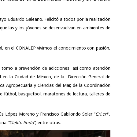
uayo Eduardo Galeano. Felicitó a todos por la realización
a que las y los jóvenes se desenvuelvan en ambientes de
ol, en el CONALEP vivimos el conocimiento con pasión,
n torno a prevención de adicciones, así como atención
l en la Ciudad de México, de la Dirección General de
ica Agropecuaria y Ciencias del Mar, de la Coordinación
 fútbol, basquetbol, maratones de lectura, talleres de
sús López Moreno y Francisco Gabilondo Soler “
Cri.cri
”,
cana
“Cielito lindo”,
entre otras.