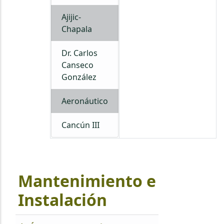
Ajijic-
Chapala
Dr. Carlos
Canseco
González
Aeronáutico
Cancún III
Mantenimiento e
Instalación