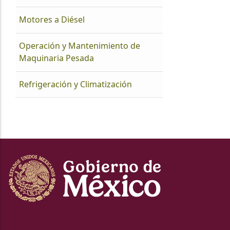
Motores a Diésel
Operación y Mantenimiento de
Maquinaria Pesada
Refrigeración y Climatización